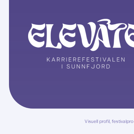
Visuell profil, festivalp