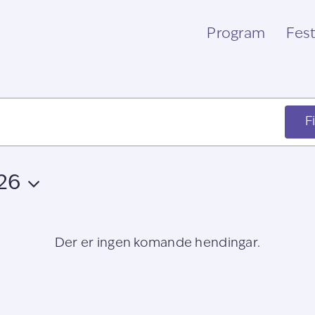
Program
Fest
F
26
Der er ingen komande hendingar.