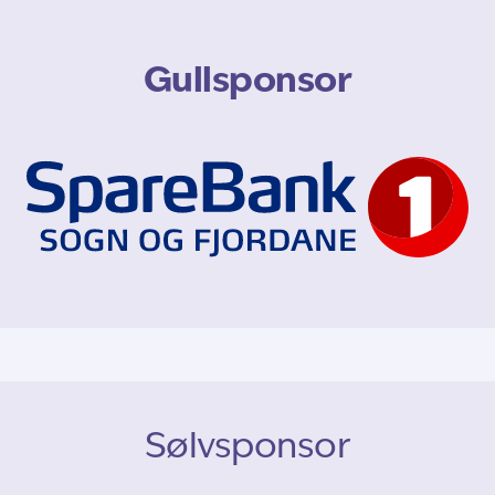
Gullsponsor
Sølvsponsor