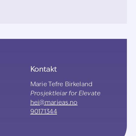
Kontakt
Marie Tefre Birkeland
Prosjektleiar for Elevate
hei@marieas.no
90171344