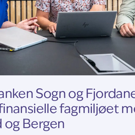
nken Sogn og Fjordane
 finansielle fagmiljøet 
 og Bergen