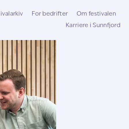
ivalarkiv
For bedrifter
Om festivalen
Karriere i Sunnfjord