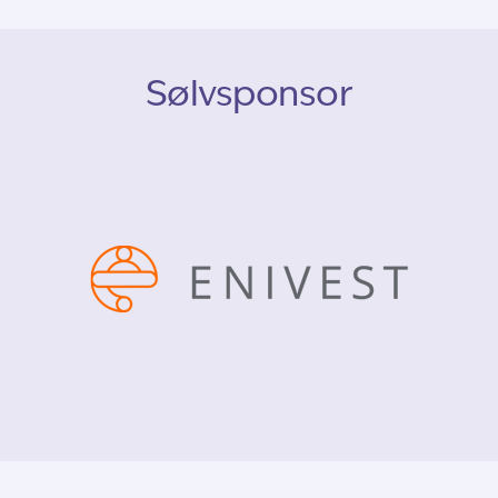
Sølvsponsor