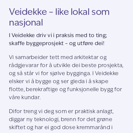
Veidekke – like lokal som
nasjonal
I Veidekke driv vi i praksis med to ting;
skaffe byggeprosjekt – og utføre dei!
Vi samarbeider tett med arkitektar og
rådgjevarar for å utvikle dei beste prosjekta,
og så står vi for sjølve bygginga. I Veidekke
elsker vi å bygge og ser gleda i å skape
flotte, berekraftige og funksjonelle bygg for
våre kundar.
Difor treng vi deg som er praktisk anlagt,
diggar ny teknologi, brenn for det grøne
skiftet og har ei god dose kremmarånd i