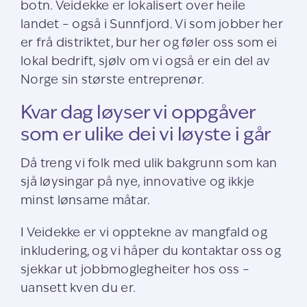
botn. Veidekke er lokalisert over heile
landet – også i Sunnfjord. Vi som jobber her
er frå distriktet, bur her og føler oss som ei
lokal bedrift, sjølv om vi også er ein del av
Norge sin største entreprenør.
Kvar dag løyser vi oppgåver
som er ulike dei vi løyste i går
Då treng vi folk med ulik bakgrunn som kan
sjå løysingar på nye, innovative og ikkje
minst lønsame måtar.
I Veidekke er vi opptekne av mangfald og
inkludering, og vi håper du kontaktar oss og
sjekkar ut jobbmoglegheiter hos oss –
uansett kven du er.