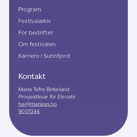
Program
Festivalarkiv
For bedrifter
Om festivalen
Karriere i Sunnfjord
Kontakt
Marie Tefre Birkeland
Prosjektleiar for Elevate
hei@marieas.no
90171344