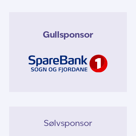
Gullsponsor
Sølvsponsor