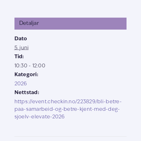
Detaljar
Dato
5. juni
Tid:
10:30 - 12:00
Kategori:
2026
Nettstad:
https://event.checkin.no/223829/bli-betre-
paa-samarbeid-og-betre-kjent-med-deg-
sjoelv-elevate-2026