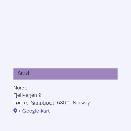
Stad
Norec
Fjellvegen 9
Førde
,
Sunnfjord
6800
Norway
+ Google-kart