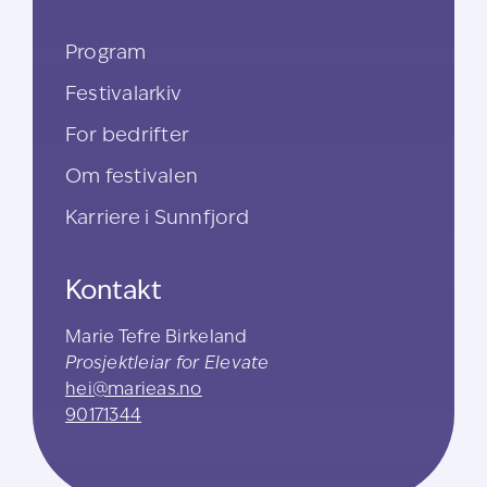
Program
Festivalarkiv
For bedrifter
Om festivalen
Karriere i Sunnfjord
Kontakt
Marie Tefre Birkeland
Prosjektleiar for Elevate
hei@marieas.no
90171344