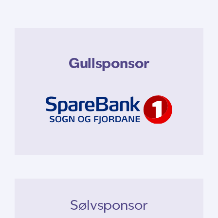
Gullsponsor
Sølvsponsor