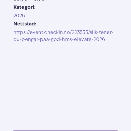
Kategori:
2026
Nettstad:
https://event.checkin.no/223555/slik-tener-
du-pengar-paa-god-hms-elevate-2026