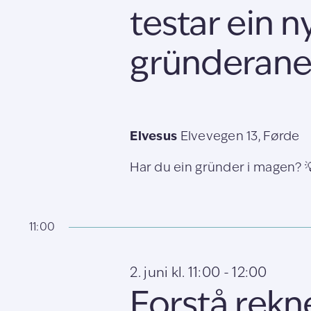
testar ein ny
gründerane 
Elvesus
Elvevegen 13, Førde
Har du ein gründer i magen? 💡 
11:00
2. juni kl. 11:00
-
12:00
Forstå rekn