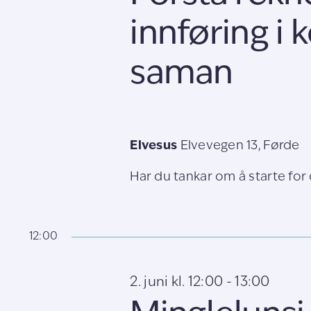
innføring i 
saman
Elvesus
Elvevegen 13, Førde
Har du tankar om å starte for d
12:00
2. juni kl. 12:00
-
13:00