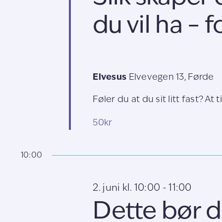
du vil ha – 
Elvesus
Elvevegen 13, Førde
Føler du at du sit litt fast? At tin
50kr
10:00
2. juni kl. 10:00
-
11:00
Dette bør d