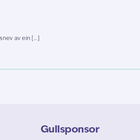
snev av ein [...]
Gullsponsor