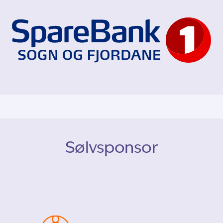
Sølvsponsor