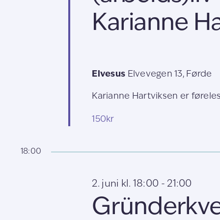
Karianne Ha
Elvesus
Elvevegen 13, Førde
Karianne Hartviksen er førelesa
150kr
18:00
2. juni kl. 18:00
-
21:00
Gründerkve