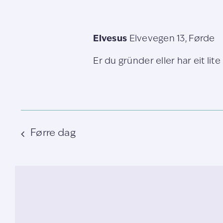
Elvesus
Elvevegen 13, Førde
Er du gründer eller har eit lite 
Førre dag