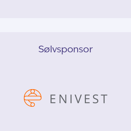
Sølvsponsor