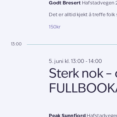
Godt Bresert
Hafstadvegen 2
Det er alltid kjekt å treffe folk 
150kr
13:00
5. juni kl. 13:00
-
14:00
Sterk nok – 
FULLBOOK
Peak Sunnfjord
Hafstadvegen