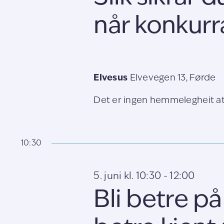
når konkurr
Elvesus
Elvevegen 13, Førde
Det er ingen hemmelegheit at 
10:30
5. juni kl. 10:30
-
12:00
Bli betre p