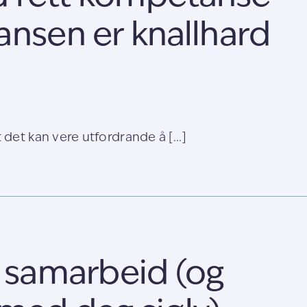
ansen er knallhard
det kan vere utfordrande å [...]
å samarbeid (og