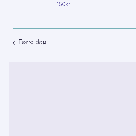
150kr
Førre dag