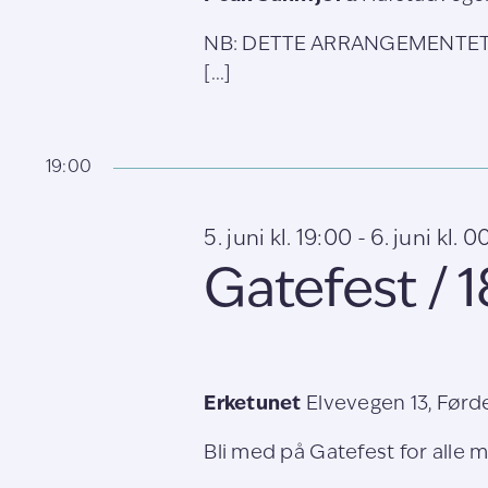
NB: DETTE ARRANGEMENTET E
[...]
19:00
5. juni kl. 19:00
-
6. juni kl. 
Gatefest / 
Erketunet
Elvevegen 13, Førd
Bli med på Gatefest for alle m